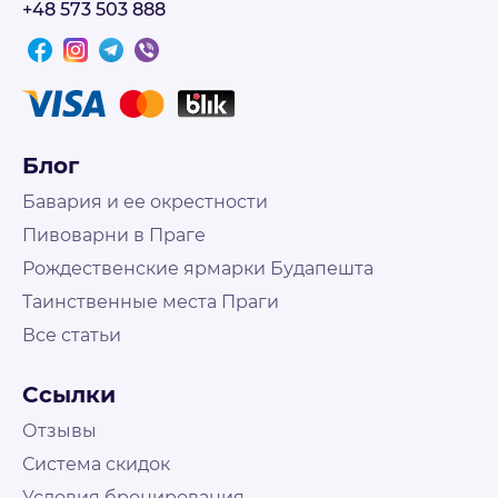
+48 573 503 888
Блог
Бавария и ее окрестности
Пивоварни в Праге
Рождественские ярмарки Будапешта
Таинственные места Праги
Все статьи
Не нашли что искали?
Свяжитесь с нами и наш менеджер поможет
Ссылки
подобрать путешествие
На связи Пн. - Пт. | 10:00 - 18:00, выходные и
Отзывы
праздничные по возможности
Система скидок
Условия бронирования