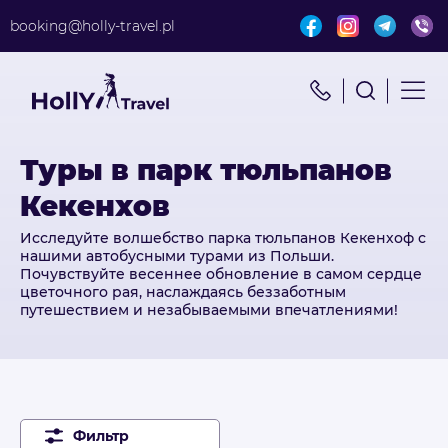
booking@holly-travel.pl
Найти путешествие
x
Поиск по турам
Туры в парк тюльпанов
Кекенхов
Исследуйте волшебство парка тюльпанов Кекенхоф с
нашими автобусными турами из Польши.
Почувствуйте весеннее обновление в самом сердце
цветочного рая, наслаждаясь беззаботным
путешествием и незабываемыми впечатлениями!
Фильтр