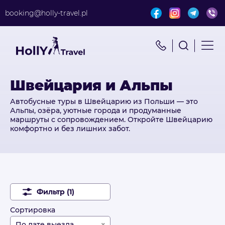
booking@holly-travel.pl
Найти путешествие
x
Поиск по турам
Швейцария и Альпы
Автобусные туры в Швейцарию из Польши — это
Альпы, озёра, уютные города и продуманные
маршруты с сопровождением. Откройте Швейцарию
комфортно и без лишних забот.
Фильтр (1)
Сортировка
По дате выезда