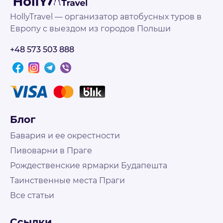
HollyTravel — организатор автобусных туров в
Европу с выездом из городов Польши
+48 573 503 888
Блог
Бавария и ее окрестности
Пивоварни в Праге
Рождественские ярмарки Будапешта
Таинственные места Праги
Все статьи
Не нашли что искали?
Свяжитесь с нами и наш менеджер поможет
Ссылки