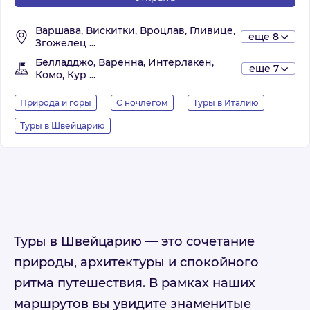
Варшава, Вискитки, Вроцлав, Гливице,
еще 8
Згожелец ...
Белладджо, Варенна, Интерлакен,
еще 7
Комо, Кур ...
Природа и горы
С ночлегом
Туры в Италию
Туры в Швейцарию
Туры в Швейцарию — это сочетание
природы, архитектуры и спокойного
ритма путешествия. В рамках наших
маршрутов вы увидите знаменитые