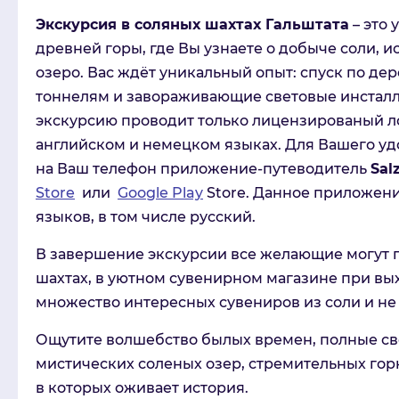
Экскурсия в соляных шахтах Гальштата
– это 
древней горы, где Вы узнаете о добыче соли, 
озеро. Вас ждёт уникальный опыт: спуск по де
тоннелям и завораживающие световые инсталл
экскурсию проводит только лицензированый л
английском и немецком языках. Для Вашего уд
на Ваш телефон приложение-путеводитель
Sal
Store
или
Google Play
Store. Данное приложени
языков, в том числе русский.
В завершение экскурсии все желающие могут п
шахтах, в уютном сувенирном магазине при вы
множество интересных сувениров из соли и не 
Ощутите волшебство былых времен, полные св
мистических соленых озер, стремительных гор
в которых оживает история.