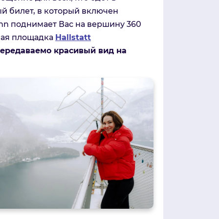
й билет, в который включен
hn поднимает Вас на вершину 360
вая площадка
Hallstatt
ередаваемо красивый вид на