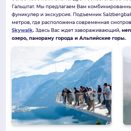
Гальштат. Мы предлагаем Вам комбинированны
фуникулер и экскурсия. Подъемник Salzbergba
метров, где расположена современная смотро
Skywalk
.
Здесь Вас ждет завораживающий,
неп
озеро, панораму города и Альпийские горы.