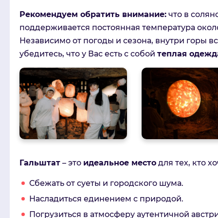
Рекомендуем обратить внимание:
что в солян
поддерживается постоянная температура око
Независимо от погоды и сезона, внутри горы в
убедитесь, что у Вас есть с собой
теплая одежд
Гальштат
– это
идеальное место
для тех, кто хо
Сбежать от суеты и городского шума.
Насладиться единением с природой.
Погрузиться в атмосферу аутентичной австр