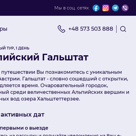
Мы в соц. сетях:
x
уры
+48 573 503 888
Й ТУР, 1 ДЕНЬ
пийский Гальштат
 путешествии Вы познакомитесь с уникальным
встрии. Гальштат - словно сошедший с открытки,
едляется время. Очаровательный городок,
ный среди величественных Альпийских вершин и
ных вод озера Хальштеттерзее.
 активных дат
 первыми о выезде
есь на рассылку и получайте уведомления на Ваш e-