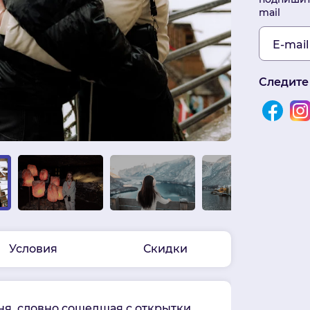
mail
E-mail
Следите
Условия
Скидки
ня, словно сошедшая с открытки,