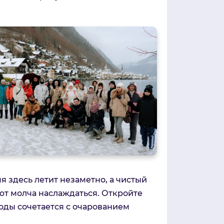
я здесь летит незаметно, а чистый
ют молча наслаждаться. Откройте
роды сочетается с очарованием