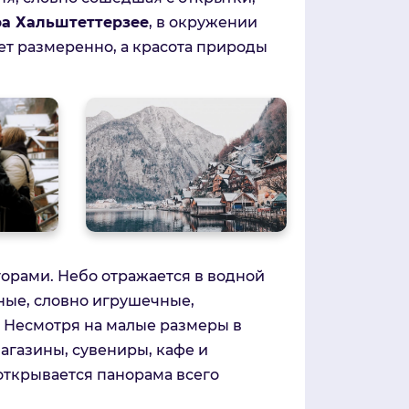
ра Хальштеттерзее
, в окружении
чет размеренно, а красота природы
горами. Небо отражается в водной
ные, словно игрушечные,
. Несмотря на малые размеры в
магазины, сувениры, кафе и
открывается панорама всего