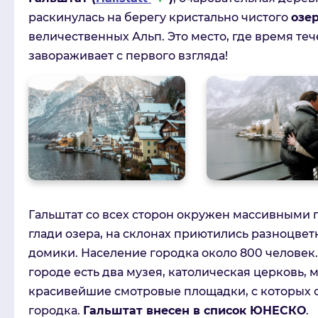
раскинулась на берегу кристально чистого
озе
величественных Альп. Это место, где время те
завораживает с первого взгляда!
Гальштат со всех сторон окружен массивными 
глади озера, на склонах приютились разноцвет
домики. Население городка около 800 человек
городе есть два музея, католическая церковь, 
красивейшие смотровые площадки, с которых 
городка.
Гальштат внесен в список ЮНЕСКО
.