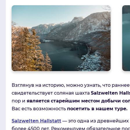
Взглянув на историю, можно узнать, что раннее
свидетельствует соляная шахта
Salzwelten Hall
пор и
является
старейшим местом добычи сол
Вас есть возможность
посетить в нашем туре.
Salzwelten Hallstatt
— это одна из древнейших 
более 4500 лет. Рекомендуем обязательное пос