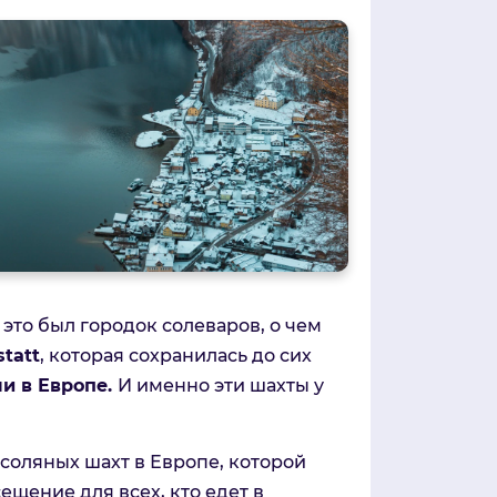
 это был городок солеваров, о чем
statt
, которая сохранилась до сих
и в Европе.
И именно эти шахты у
соляных шахт в Европе, которой
ещение для всех, кто едет в