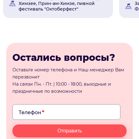
Химзее, Прин-ам-Химзе, пивной
З
фестиваль "Октоберфест"
Ф
Остались вопросы?
Оставьте номер телефона и Наш менеджер Вам
перезвонит
На связи Пн. - Пт. | 10:00 - 18:00, выходные и
праздничные по возможности
Телефон
Отправить