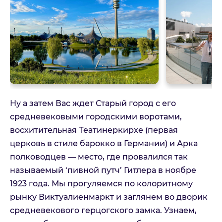
Ну а затем Вас ждет Старый город с его
средневековыми городскими воротами,
восхитительная Театинеркирхе (первая
церковь в стиле барокко в Германии) и Арка
полководцев — место, где провалился так
называемый ‘пивной путч’ Гитлера в ноябре
1923 года. Мы прогуляемся по колоритному
рынку Виктуалиенмаркт и заглянем во дворик
средневекового герцогского замка. Узнаем,