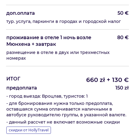
доп.оплата
50
€
тур. услуга, паркинги в городах и городской налог
проживание в отеле 1 ночь возле
80
€
Мюнхена + завтрак
размещение в отеле в двух или трехместных
номерах
ИТОГ
660
zł
+
130
€
предоплата
150
zł
- город выезда: Вроцлав, туристов: 1
- для бронирования нужна только предоплата,
оставшаяся сумма оплачивается наличными в
автобусе руководителю группы, в указанной валюте.
- данный рассчет не включает возможные скидки
скидки от HollyTravel