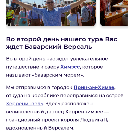
Во второй день нашего тура Вас
ждет Баварский Версаль
Во второй день нас ждёт увлекательное
путешествие к озеру
Химзее
,
которое
называют «баварским морем».
Мы отправимся в городок
Прин-ам-Химзе
,
откуда на кораблике переправимся на остров
Херренинзель
. Здесь расположен
великолепный дворец Херренкимзее —
грандиозный проект короля Людвига II,
вдохновлённый Версалем.