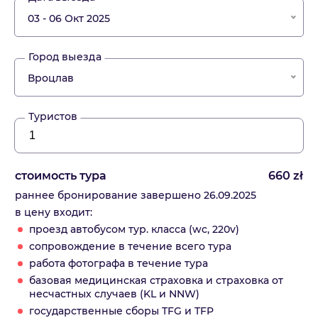
03 - 06 Окт 2025
Город выезда
Вроцлав
Туристов
стоимость тура
660
zł
раннее бронирование завершено 26.09.2025
в цену входит:
проезд автобусом тур. класса (wc, 220v)
сопровождение в течение всего тура
работа фотографа в течение тура
базовая медицинская страховка и страховка от
несчастных случаев (KL и NNW)
государственные сборы TFG и TFP