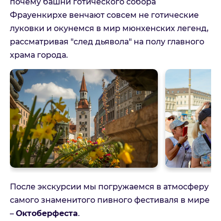
почему башни готического собора
Фрауенкирхе венчают совсем не готические
луковки и окунемся в мир мюнхенских легенд,
рассматривая "след дьявола" на полу главного
храма города.
После экскурсии мы погружаемся в атмосферу
самого знаменитого пивного фестиваля в мире
–
Октоберфеста
.