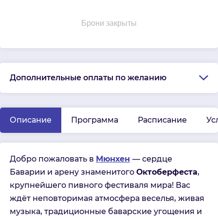
Брони закрыты
Дополнительные оплаты по желанию
Описание
Программа
Расписание
Ус
Добро пожаловать в
Мюнхен
— сердце
Баварии и арену знаменитого
Октоберфеста
,
крупнейшего пивного фестиваля мира! Вас
ждёт неповторимая атмосфера веселья, живая
музыка, традиционные баварские угощения и