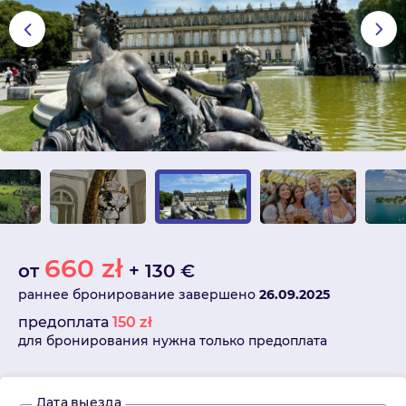
660
zł
от
+
130
€
раннее бронирование завершено
26.09.2025
предоплата
150
zł
для бронирования нужна только предоплата
Дата выезда