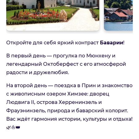
Откройте для себя яркий контраст
Баварии
!
В первый день — прогулка по Мюнхену и
легендарный Октоберфест с его атмосферой
радости и дружелюбия.
На второй день — поездка в Прин и знакомство
с живописным озером Химзее: дворец
Людвига II, острова Херренинзель и
Фрауэнинзель, природа и баварский колорит.
Вас ждёт гармония истории, культуры и отдыха!
🌿⛵👑