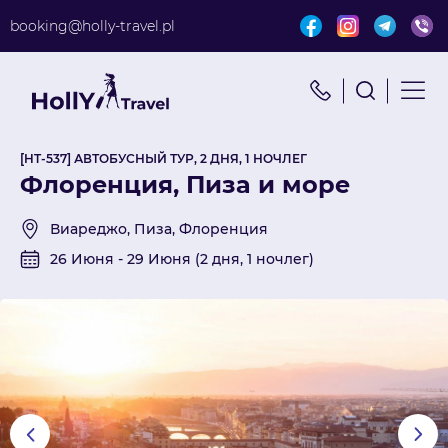
booking@holly-travel.pl
Найти путешествие
x
Поиск по турам
[HT-537] АВТОБУСНЫЙ ТУР, 2 ДНЯ, 1 НОЧЛЕГ
Флоренция, Пиза и море
Виареджо, Пиза, Флоренция
26 Июня - 29 Июня (2 дня, 1 ночлег)