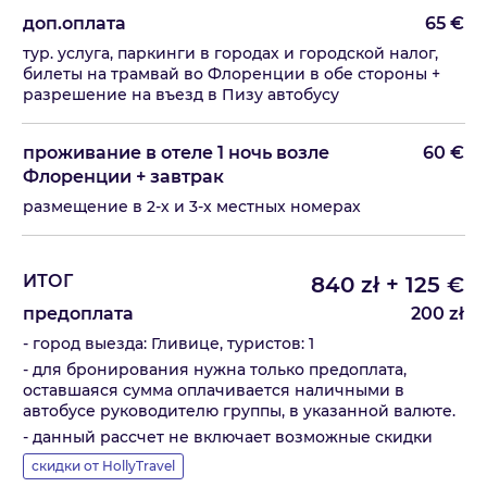
доп.оплата
65
€
тур. услуга, паркинги в городах и городской налог,
билеты на трамвай во Флоренции в обе стороны +
разрешение на въезд в Пизу автобусу
проживание в отеле 1 ночь возле
60
€
Флоренции + завтрак
размещение в 2-х и 3-х местных номерах
ИТОГ
840
zł
+
125
€
предоплата
200
zł
- город выезда: Гливице, туристов: 1
- для бронирования нужна только предоплата,
оставшаяся сумма оплачивается наличными в
автобусе руководителю группы, в указанной валюте.
- данный рассчет не включает возможные скидки
скидки от HollyTravel