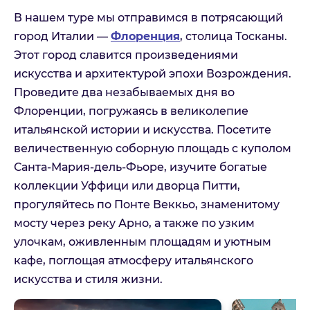
В нашем туре мы отправимся в потрясающий
город Италии —
Флоренция
, столица Тосканы.
Этот город славится произведениями
искусства и архитектурой эпохи Возрождения.
Проведите два незабываемых дня во
Флоренции, погружаясь в великолепие
итальянской истории и искусства. Посетите
величественную соборную площадь с куполом
Санта-Мария-дель-Фьоре, изучите богатые
коллекции Уффици или дворца Питти,
прогуляйтесь по Понте Веккьо, знаменитому
мосту через реку Арно, а также по узким
улочкам, оживленным площадям и уютным
кафе, поглощая атмосферу итальянского
искусства и стиля жизни.