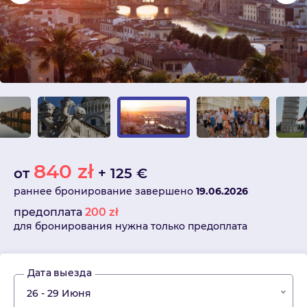
840
zł
от
+
125
€
раннее бронирование завершено
19.06.2026
предоплата
200
zł
для бронирования нужна только предоплата
Дата выезда
26 - 29 Июня