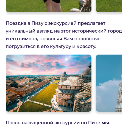
Отправить
Отмена
Поездка в Пизу с экскурсией предлагает
уникальный взгляд на этот исторический город
и его символ, позволяя Вам полностью
погрузиться в его культуру и красоту.
После насыщенной экскурсии по Пизе
мы