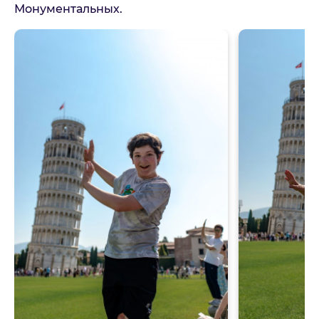
Монументальных.
E-mail
Комментарий
Можете оставить дополнительные контактные данные
или пожелания
Принимаю:
Политика
конфиденциальности
Принимаю:
Условия оказания
туристических услуг