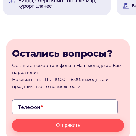
Ницца, Озеро Комо, Тосса-де-Мар,
В
курорт Бланес
Остались вопросы?
Оставьте номер телефона и Наш менеджер Вам
перезвонит
На связи Пн. - Пт. | 10:00 - 18:00, выходные и
праздничные по возможности
Телефон
Отправить