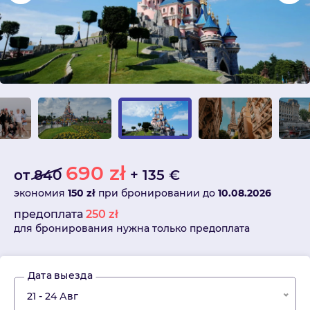
690
zł
от
840
+
135
€
экономия
150 zł
при бронировании до
10.08.2026
предоплата
250
zł
для бронирования нужна только предоплата
Дата выезда
21 - 24 Авг