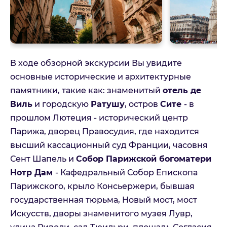
В ходе обзорной экскурсии Вы увидите
основные исторические и архитектурные
памятники, такие как: знаменитый
отель де
Виль
и городскую
Ратушу
, остров
Сите
- в
прошлом Лютеция - исторический центр
Парижа, дворец Правосудия, где находится
высший кассационный суд Франции, часовня
Сент Шапель и
Собор Парижской богоматери
Нотр Дам
- Кафедральный Собор Епископа
Парижского, крыло Консьержери, бывшая
государственная тюрьма, Новый мост, мост
Искусств, дворы знаменитого музея Лувр,