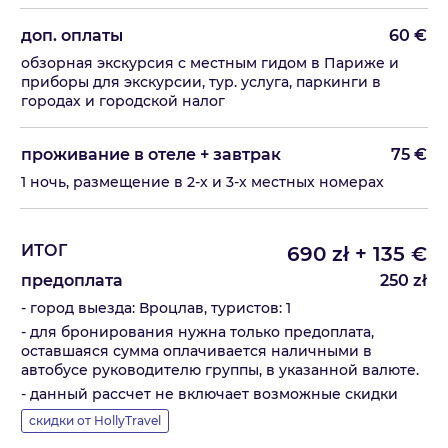
доп. оплаты
60
€
обзорная экскурсия с местным гидом в Париже и
приборы для экскурсии, тур. услуга, паркинги в
городах и городской налог
проживание в отеле + завтрак
75
€
1 ночь, размещение в 2-х и 3-х местных номерах
ИТОГ
690
zł
+
135
€
предоплата
250
zł
- город выезда: Вроцлав, туристов: 1
- для бронирования нужна только предоплата,
оставшаяся сумма оплачивается наличными в
автобусе руководителю группы, в указанной валюте.
- данный рассчет не включает возможные скидки
скидки от HollyTravel