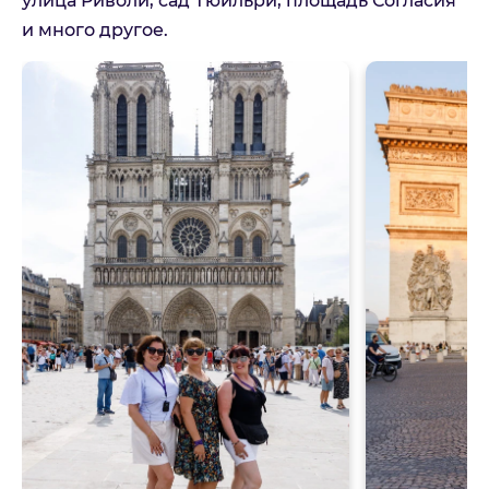
улица Риволи, сад Тюильри, площадь Согласия
и много другое.