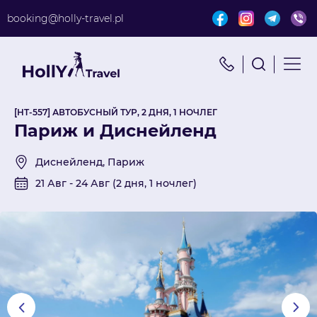
booking@holly-travel.pl
Найти путешествие
x
Поиск по турам
[HT-557] АВТОБУСНЫЙ ТУР, 2 ДНЯ, 1 НОЧЛЕГ
Париж и Диснейленд
Диснейленд, Париж
21 Авг - 24 Авг (2 дня, 1 ночлег)