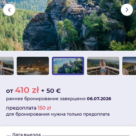
410
zł
от
+
50
€
раннее бронирование завершено
06.07.2026
предоплата
150
zł
для бронирования нужна только предоплата
Дата выезда