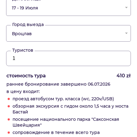
17 - 19 Июля
Город выезда
Вроцлав
Туристов
стоимость тура
410
zł
раннее бронирование завершено 06.07.2026
в цену входит:
проезд автобусом тур. класса (wc, 220v/USB)
обзорная экскурсия с гидом около 1,5 часа у моста
Бастай
посещение национального парка "Саксонская
Швейцария"
сопровождение в течение всего тура