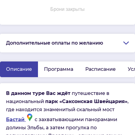
Брони закрыты
Дополнительные оплаты по желанию
Описание
Программа
Расписание
Ус
В данном туре Вас ждёт
путешествие в
национальный
парк «Саксонская Швейцария»
,
где находится знаменитый скальный мост
Бастай
с захватывающими панорамами
долины Эльбы, а затем прогулка по