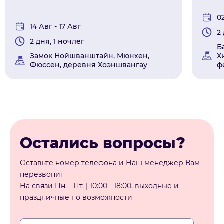
0
14 Авг - 17 Авг
2
2 дня, 1 ночлег
Б
Замок Нойшванштайн, Мюнхен,
Х
Фюссен, деревня Хоэншвангау
ф
Остались вопросы?
Оставьте номер телефона и Наш менеджер Вам
перезвонит
На связи Пн. - Пт. | 10:00 - 18:00, выходные и
праздничные по возможности