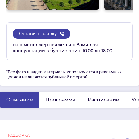
Оставить заявку
наш менеджер свяжется с Вами для
консультации в будние дни с 10:00 до 18:00
*Все фото и видео материалы используются в рекламных
целях и не являются публичной офертой
Описание
Программа
Расписание
Ус
ПОДБОРКА