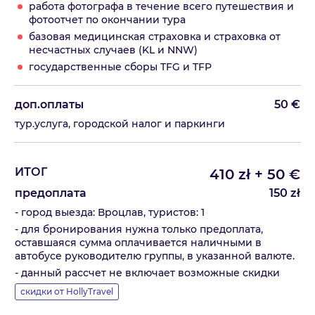
работа фотографа в течение всего путешествия и
фотоотчет по окончании тура
базовая медицинская страховка и страховка от
несчастных случаев (KL и NNW)
государственные сборы TFG и TFP
доп.оплаты
50
€
тур.услуга, городской налог и паркинги
ИТОГ
410
zł
+
50
€
предоплата
150
zł
- город выезда: Вроцлав, туристов: 1
- для бронирования нужна только предоплата,
оставшаяся сумма оплачивается наличными в
автобусе руководителю группы, в указанной валюте.
- данный рассчет не включает возможные скидки
скидки от HollyTravel