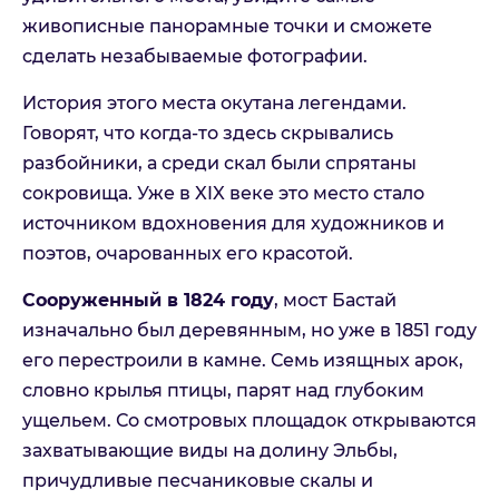
живописные панорамные точки и сможете
сделать незабываемые фотографии.
История этого места окутана легендами.
Говорят, что когда-то здесь скрывались
разбойники, а среди скал были спрятаны
сокровища. Уже в XIX веке это место стало
источником вдохновения для художников и
поэтов, очарованных его красотой.
Сооруженный в 1824 году
, мост Бастай
изначально был деревянным, но уже в 1851 году
его перестроили в камне. Семь изящных арок,
словно крылья птицы, парят над глубоким
ущельем. Со смотровых площадок открываются
захватывающие виды на долину Эльбы,
причудливые песчаниковые скалы и