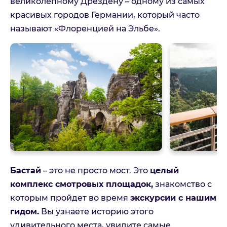
великолепному Дрездену – одному из самых
красивых городов Германии, который часто
называют «Флоренцией на Эльбе».
Бастай
– это не просто мост. Это
целый
комплекс смотровых площадок,
знакомство с
которым пройдет во время
экскурсии с нашим
гидом.
Вы узнаете историю этого
удивительного места, увидите самые