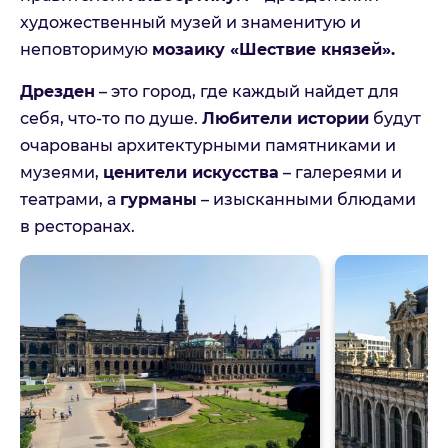
художественный музей и знаменитую и
неповторимую
мозаику «Шествие князей».
Дрезден
– это город, где каждый найдет для
себя, что-то по душе.
Любители истории
будут
очарованы архитектурными памятниками и
музеями,
ценители искусства
– галереями и
театрами, а
гурманы
– изысканными блюдами
в ресторанах.