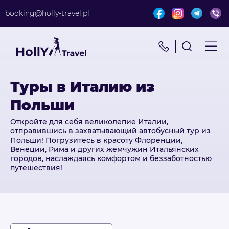
booking@holly-travel.pl
Найти путешествие
x
Поиск по турам
Туры в Италию из
Польши
Откройте для себя великолепие Италии,
отправившись в захватывающий автобусный тур из
Польши! Погрузитесь в красоту Флоренции,
Венеции, Рима и других жемчужин Итальянских
городов, наслаждаясь комфортом и беззаботностью
путешествия!