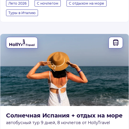
Лето 2026
С ночлегом
С отдыхом на море
Туры в Италию
Солнечная Испания + отдых на море
автобусный тур 9 дней, 8 ночлегов от HollyTravel