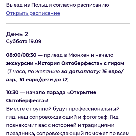
Выезд из Польши согласно расписанию
Открыть расписание
День 2
Суббота 19.09
08:00/08:30
— приезд в Мюнхен и начало
экскурсии «История Октоберфеста» с гидом
(
3 часа, по желанию
за доп.оплату: 15 евро/
взр., 10 евро/дети до 12
)
10:30
—
начало парада «Открытие
Октоберфеста»!
Вместе с группой будут профессиональный
гид, наш сопровождающий и фотограф. Гид
познакомит вас с историей и традициями
праздника, сопровождающий поможет по всем