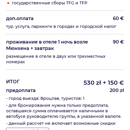
государственные сборы TFG и TFP
доп.оплата
60
€
тур. услуга, паркинги в городах и городской налог
проживание в отеле 1 ночь возле
90
€
Мюнхена + завтрак
размещение в отеле в двух или трехместных
номерах
ИТОГ
530
zł
+
150
€
предоплата
200
zł
- город выезда: Вроцлав, туристов: 1
- для бронирования нужна только предоплата,
оставшаяся сумма оплачивается наличными в
автобусе руководителю группы, в указанной валюте.
- данный рассчет не включает возможные скидки