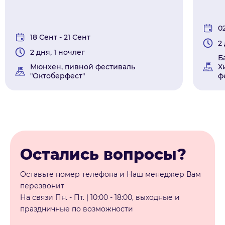
0
18 Сент - 21 Сент
2
2 дня, 1 ночлег
Б
Мюнхен, пивной фестиваль
Х
"Октоберфест"
ф
Остались вопросы?
Оставьте номер телефона и Наш менеджер Вам
перезвонит
На связи Пн. - Пт. | 10:00 - 18:00, выходные и
праздничные по возможности