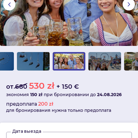
530
zł
от
680
+
150
€
экономия
150 zł
при бронировании до
24.08.2026
предоплата
200
zł
для бронирования нужна только предоплата
Дата выезда