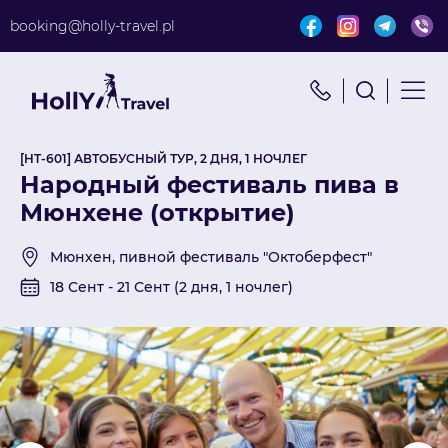
booking@holly-travel.pl
Найти путешествие
x
Поиск по турам
[HT-601] АВТОБУСНЫЙ ТУР, 2 ДНЯ, 1 НОЧЛЕГ
Народный фестиваль пива в
Мюнхене (открытие)
Мюнхен, пивной фестиваль "Октоберфест"
18 Сент - 21 Сент (2 дня, 1 ночлег)