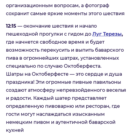
организационным вопросам, а фотограф
сохранит самые яркие моменты этого шествия
12:15
— окончание шествия и начало
пешеходной прогулки с гидом до
Луг Терезы
,
где начнется свободное время и будет
возможность перекусить и выпить баварского
пива в огромнейших шатрах, установленных
специально по случаю Октоберфеста.
Шатры на Октоберфесте — это сердце и душа
праздника! Эти огромные пивные павильоны
создают атмосферу непревзойденного веселья
и радости. Каждый шатер представляет
определенную пивоварню или ресторан, где
гости могут наслаждаться изысканным
немецким пивом и аутентичной баварской
кухней