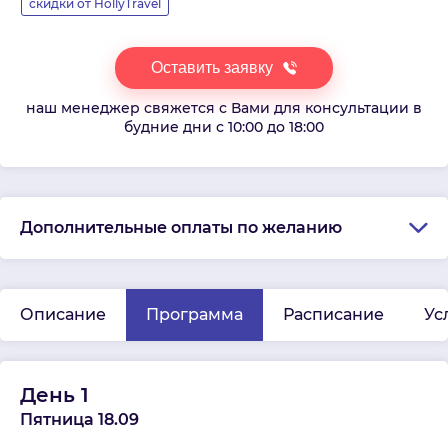
скидки от HollyTravel
Оставить заявку
наш менеджер свяжется с Вами для консультации в
будние дни с 10:00 до 18:00
Дополнительные оплаты по желанию
Описание
Программа
Расписание
Ус
День 1
Пятница 18.09