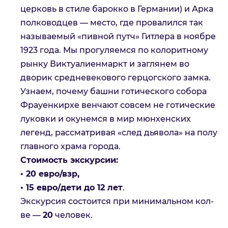
церковь в стиле барокко в Германии) и Арка
полководцев — место, где провалился так
называемый «пивной путч» Гитлера в ноябре
1923 года. Мы прогуляемся по колоритному
рынку Виктуалиенмаркт и заглянем во
дворик средневекового герцогского замка.
Узнаем, почему башни готического собора
Фрауенкирхе венчают совсем не готические
луковки и окунемся в мир мюнхенских
легенд, рассматривая «след дьявола» на полу
главного храма города.
Стоимость экскурсии:
•
20 евро/взр,
•
15 евро/дети до 12 лет
.
Экскурсия состоится при минимальном кол-
ве —
20
человек.