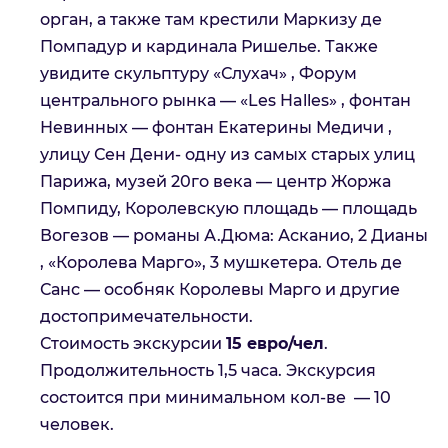
орган, а также там крестили Маркизу де
Помпадур и кардинала Ришелье. Также
увидите скульптуру «Слухач» , Форум
центрального рынка — «Les Halles» , фонтан
Невинных — фонтан Екатерины Медичи ,
улицу Сен Дени- одну из самых старых улиц
Парижа, музей 20го века — центр Жоржа
Помпиду, Королевскую площадь — площадь
Вогезов — романы А.Дюма: Асканио, 2 Дианы
, «Королева Марго», 3 мушкетера. Отель де
Санс — особняк Королевы Марго и другие
достопримечательности.
Стоимость экскурсии
15 евро/чел
.
Продолжительность 1,5 часа. Экскурсия
состоится при минимальном кол-ве — 10
человек.