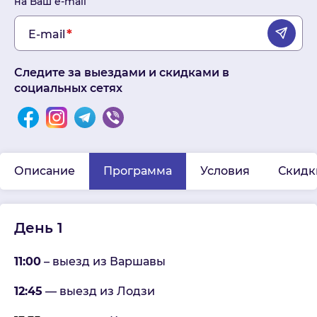
на Ваш e-mail
E-mail
Следите за выездами и скидками в
социальных сетях
Описание
Программа
Условия
Скидк
День 1
11:00
– выезд из Варшавы
12:45
— выезд из Лодзи