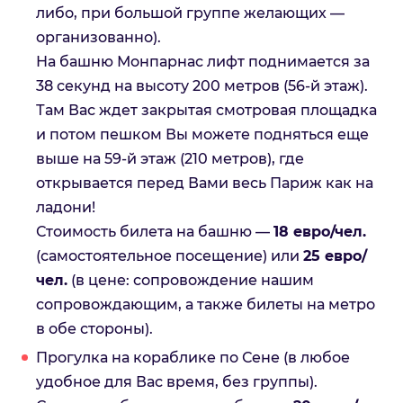
либо, при большой группе желающих —
организованно).
На башню Монпарнас лифт поднимается за
38 секунд на высоту 200 метров (56-й этаж).
Там Вас ждет закрытая смотровая площадка
и потом пешком Вы можете подняться еще
выше на 59-й этаж (210 метров), где
открывается перед Вами весь Париж как на
ладони!
Стоимость билета на башню —
18 евро/чел.
(самостоятельное посещение) или
25 евро/
чел.
(в цене: сопровождение нашим
сопровождающим, а также билеты на метро
в обе стороны).
Прогулка на кораблике по Сене (в любое
удобное для Вас время, без группы).