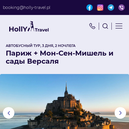
booking@holly-travel.pl
Найти путешествие
x
Поиск по турам
АВТОБУСНЫЙ ТУР, 3 ДНЯ, 2 НОЧЛЕГА
Париж + Мон-Сен-Мишель и
сады Версаля