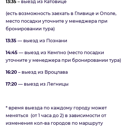
13:35
–
выезд из Катовице
(есть возможность заехать в Гливице и Ополе,
место посадки уточните у менеджера при
бронировании тура)
13:35
— выезд из Познани
14:45
— выезд из Кемпно (место посадки
уточните у менеджера при бронировании тура)
16:20
– выезд из Вроцлава
17:20
— выезд из Легницы
* время выезда по каждому городу может
меняться (от 1 часа до 2) в зависимости от
изменения кол-ва городов по маршруту