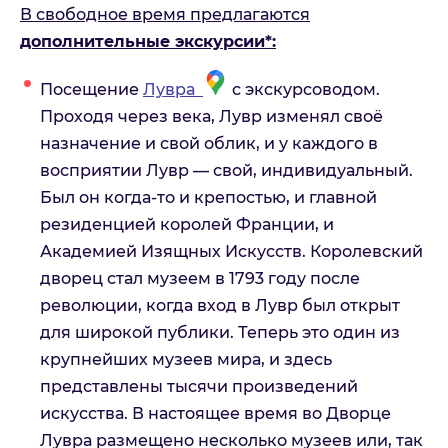
В свободное время предлагаются
дополнительные экскурсии*:
Посещение
Лувра
с экскурсоводом.
Проходя через века, Лувр изменял своё
назначение и свой облик, и у каждого в
восприятии Лувр — свой, индивидуальный.
Был он когда-то и крепостью, и главной
резиденцией королей Франции, и
Академией Изящных Искусств. Королевский
дворец стал музеем в 1793 году после
революции, когда вход в Лувр был открыт
для широкой публики. Теперь это один из
крупнейших музеев мира, и здесь
представлены тысячи произведений
искусства. В настоящее время во Дворце
Лувра размещено несколько музеев или, так