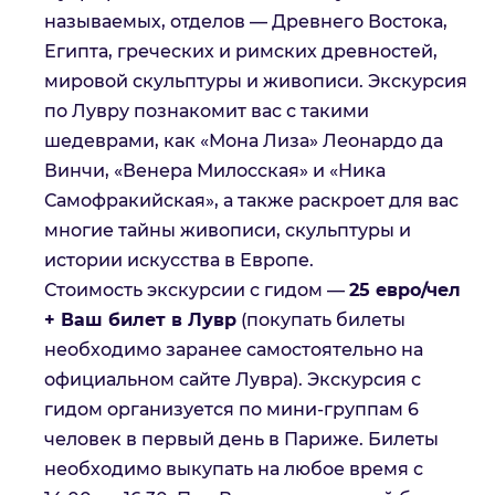
называемых, отделов — Древнего Востока,
Египта, греческих и римских древностей,
мировой скульптуры и живописи. Экскурсия
по Лувру познакомит вас с такими
шедеврами, как «Мона Лиза» Леонардо да
Винчи, «Венера Милосская» и «Ника
Самофракийская», а также раскроет для вас
многие тайны живописи, скульптуры и
истории искусства в Европе.
Стоимость экскурсии с гидом —
25 евро/чел
+ Ваш билет в Лувр
(покупать билеты
необходимо заранее самостоятельно на
официальном сайте Лувра). Экскурсия с
гидом организуется по мини-группам 6
человек в первый день в Париже. Билеты
необходимо выкупать на любое время с