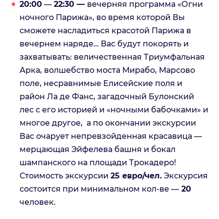
20:00
—
22:30 —
вечерняя программа «Огни
ночного Парижа», во время которой Вы
сможете насладиться красотой Парижа в
вечернем наряде… Вас будут покорять и
захватывать: величественная Триумфальная
Арка, волшебство моста Мирабо, Марсово
поле, несравнимые Елисейские поля и
район Ла де Фанс, загадочный Булонский
лес с его историей и «ночными бабочками» и
многое другое, а по окончании экскурсии
Вас очарует непревзойденная красавица —
мерцающая Эйфелева башня и бокал
шампанского на площади Трокадеро!
Стоимость экскурсии
25 евро/чел.
Экскурсия
состоится при минимальном кол-ве —
20
человек.