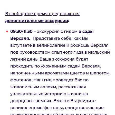
В свободное время предлагаются
дополнительные экскурсии
:
09:30
/
11:30
– экскурсия с гидом
в сады
Версаля.
Представьте себе, как Вы
вступаете в великолепие и роскошь Версаля
под руководством опытного гида в июльский
летний день. Ваша экскурсия будет
проходить по ухоженным садам Версаля,
наполненными ароматами цветов и шепотом
фонтанов. Наш гид проведет Вас по
живописным аллеям, рассказывая
увлекательные истории о жизни на
дворцовых землях. Вместе Вы увидите
великолепные фонтаны, олицетворяющие
величие королевской власти, и насладитесь