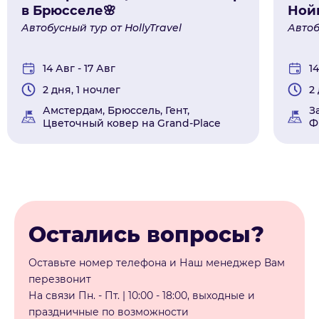
в Брюсселе🌸
Ной
Автобусный тур от HollyTravel
Автоб
14 Авг - 17 Авг
14
2 дня, 1 ночлег
2
Амстердам, Брюссель, Гент,
З
Цветочный ковер на Grand-Place
Ф
Остались вопросы?
Оставьте номер телефона и Наш менеджер Вам
перезвонит
На связи Пн. - Пт. | 10:00 - 18:00, выходные и
праздничные по возможности