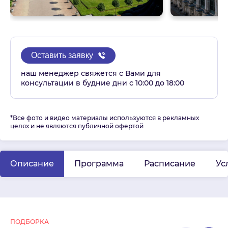
Оставить заявку
наш менеджер свяжется с Вами для
консультации в будние дни с 10:00 до 18:00
*Все фото и видео материалы используются в рекламных
целях и не являются публичной офертой
Описание
Программа
Расписание
Ус
ПОДБОРКА