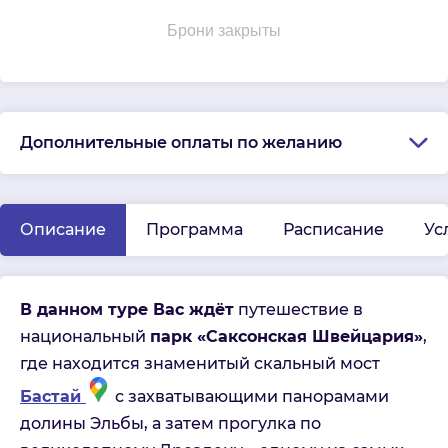
Брони закрыты
Дополнительные оплаты по желанию
Описание
Программа
Расписание
Ус
В данном туре Вас ждёт
путешествие в
национальный
парк «Саксонская Швейцария»
,
где находится знаменитый скальный мост
Бастай
с захватывающими панорамами
долины Эльбы, а затем прогулка по