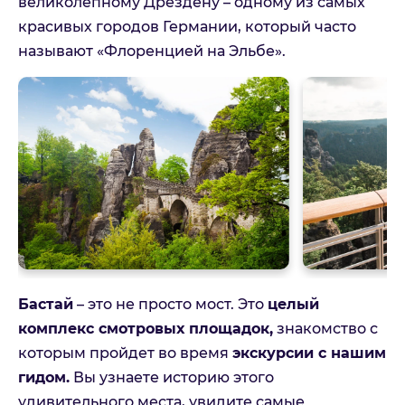
великолепному Дрездену – одному из самых
красивых городов Германии, который часто
называют «Флоренцией на Эльбе».
Бастай
– это не просто мост. Это
целый
комплекс смотровых площадок,
знакомство с
которым пройдет во время
экскурсии с нашим
гидом.
Вы узнаете историю этого
удивительного места, увидите самые