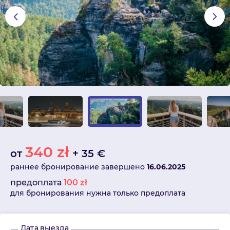
340
zł
от
+
35
€
раннее бронирование завершено
16.06.2025
предоплата
100
zł
для бронирования нужна только предоплата
Дата выезда