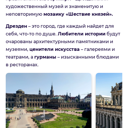
художественный музей и знаменитую и
неповторимую
мозаику «Шествие князей».
Дрезден
– это город, где каждый найдет для
себя, что-то по душе.
Любители истории
будут
очарованы архитектурными памятниками и
музеями,
ценители искусства
– галереями и
театрами, а
гурманы
– изысканными блюдами
в ресторанах.