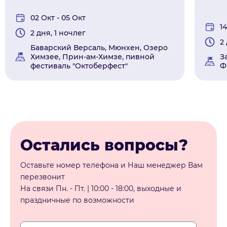
02 Окт - 05 Окт
14
2 дня, 1 ночлег
2
Баварский Версаль, Мюнхен, Озеро
Химзее, Прин-ам-Химзе, пивной
З
фестиваль "Октоберфест"
Ф
Остались вопросы?
Оставьте номер телефона и Наш менеджер Вам
перезвонит
На связи Пн. - Пт. | 10:00 - 18:00, выходные и
праздничные по возможности