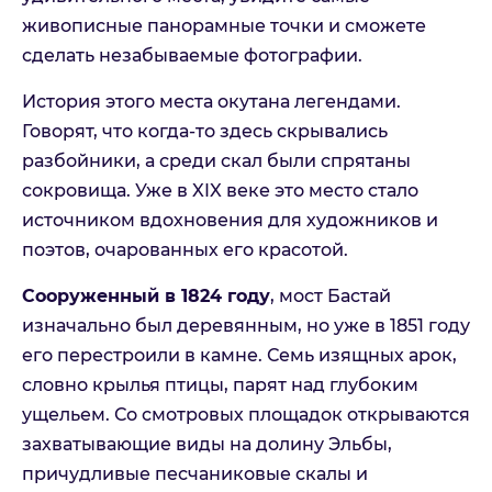
живописные панорамные точки и сможете
сделать незабываемые фотографии.
История этого места окутана легендами.
Говорят, что когда-то здесь скрывались
разбойники, а среди скал были спрятаны
сокровища. Уже в XIX веке это место стало
источником вдохновения для художников и
поэтов, очарованных его красотой.
Сооруженный в 1824 году
, мост Бастай
изначально был деревянным, но уже в 1851 году
его перестроили в камне. Семь изящных арок,
словно крылья птицы, парят над глубоким
ущельем. Со смотровых площадок открываются
захватывающие виды на долину Эльбы,
причудливые песчаниковые скалы и