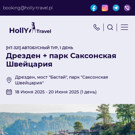
booking@holly-travel.pl
Найти путешествие
x
Поиск по турам
[HT-321] АВТОБУСНЫЙ ТУР, 1 ДЕНЬ
Дрезден + парк Саксонская
Швейцария
Дрезден, мост "Бастай", парк "Саксонская
Швейцария"
18 Июня 2025 - 20 Июня 2025 (1 день)